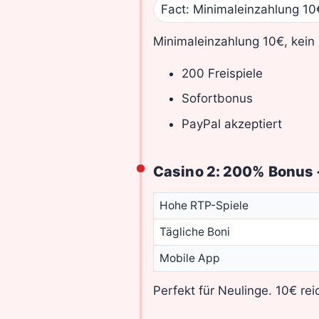
Fact: Minimaleinzahlung 10
Minimaleinzahlung 10€, kein
200 Freispiele
Sofortbonus
PayPal akzeptiert
Casino 2: 200% Bonus +
Hohe RTP-Spiele
Tägliche Boni
Mobile App
Perfekt für Neulinge. 10€ rei