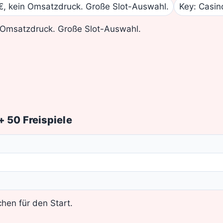
€, kein Omsatzdruck. Große Slot-Auswahl.
Key: Casin
 Omsatzdruck. Große Slot-Auswahl.
 50 Freispiele
chen für den Start.