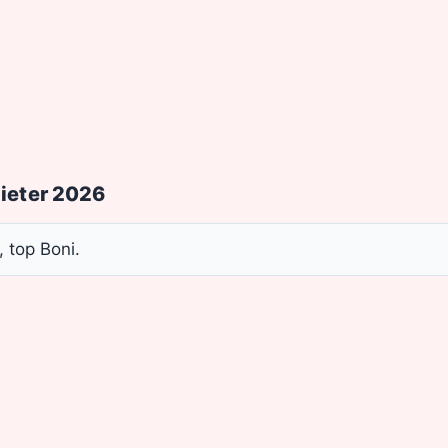
ieter 2026
, top Boni.