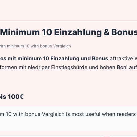
t Minimum 10 Einzahlung & Bonu
with minimum 10 with bonus Vergleich
nos mit minimum 10 Einzahlung und Bonus
attraktive
ttformen mit niedriger Einstiegshürde und hohen Boni auf.
bis 100€
um 10 with bonus Vergleich is most useful when reader