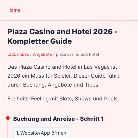
Home
Plaza Casino and Hotel 2026 -
Kompletter Guide
CroLambos
/
Angebote
/
plaza casino and hotel
Das Plaza Casino and Hotel in Las Vegas ist
2026 ein Muss für Spieler. Dieser Guide führt
durch Buchung, Angebote und Tipps.
Freiheits-Feeling mit Slots, Shows und Pools.
Buchung und Anreise - Schritt 1
1. Website/App öffnen