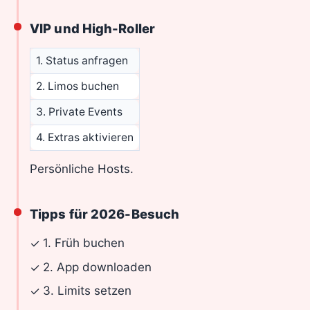
VIP und High-Roller
1. Status anfragen
2. Limos buchen
3. Private Events
4. Extras aktivieren
Persönliche Hosts.
Tipps für 2026-Besuch
1. Früh buchen
✓
2. App downloaden
✓
3. Limits setzen
✓