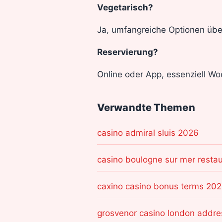
Vegetarisch?
Ja, umfangreiche Optionen über
Reservierung?
Online oder App, essenziell W
Verwandte Themen
casino admiral sluis 2026
casino boulogne sur mer restau
caxino casino bonus terms 20
grosvenor casino london addre