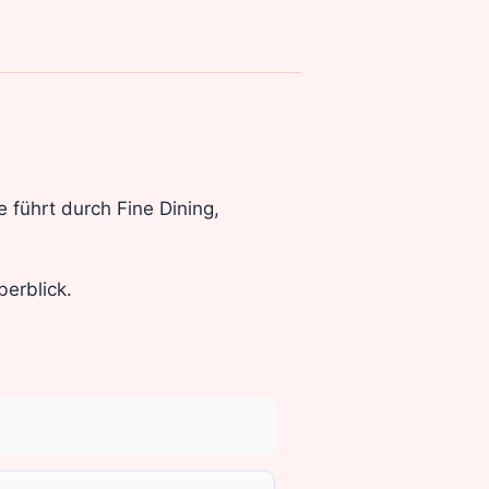
e führt durch Fine Dining,
erblick.