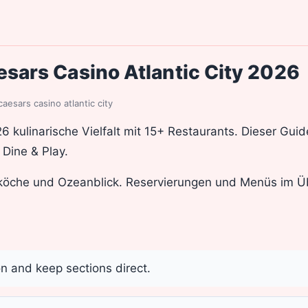
esars Casino Atlantic City 2026
caesars casino atlantic city
26 kulinarische Vielfalt mit 15+ Restaurants. Dieser Guid
 Dine & Play.
köche und Ozeanblick. Reservierungen und Menüs im Üb
on and keep sections direct.