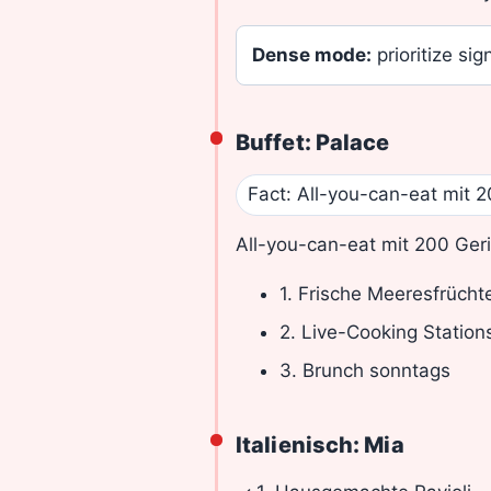
Dense mode:
prioritize sign
Buffet: Palace
Fact: All-you-can-eat mit 2
All-you-can-eat mit 200 Ger
1. Frische Meeresfrücht
2. Live-Cooking Station
3. Brunch sonntags
Italienisch: Mia