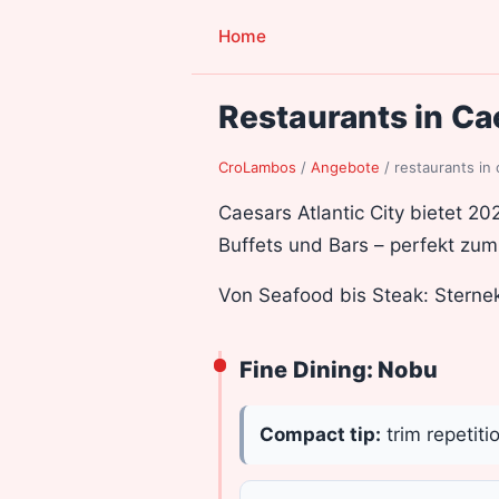
Home
Restaurants in Ca
CroLambos
/
Angebote
/
restaurants in 
Caesars Atlantic City bietet 20
Buffets und Bars – perfekt zum
Von Seafood bis Steak: Sterne
Fine Dining: Nobu
Compact tip:
trim repetiti