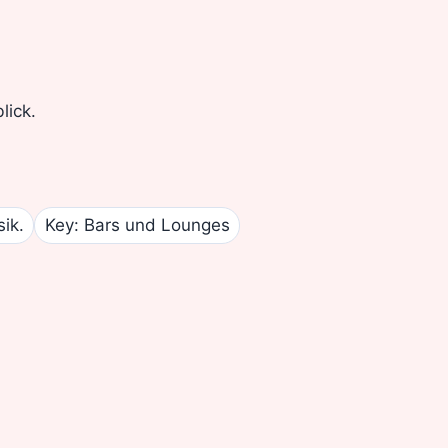
lick.
ik.
Key: Bars und Lounges