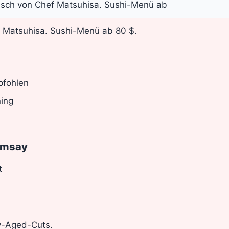
sch von Chef Matsuhisa. Sushi-Menü ab
 Matsuhisa. Sushi-Menü ab 80 $.
pfohlen
ning
amsay
t
ry-Aged-Cuts.