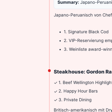
Summary:
Japano-Peruani
Japano-Peruanisch von Chef
1. Signature Black Cod
2. VIP-Reservierung em
3. Weinliste award-win
Steakhouse: Gordon R
1. Beef Wellington Highligh
✓
2. Happy Hour Bars
✓
3. Private Dining
✓
Britisch-amerikanisch mit D