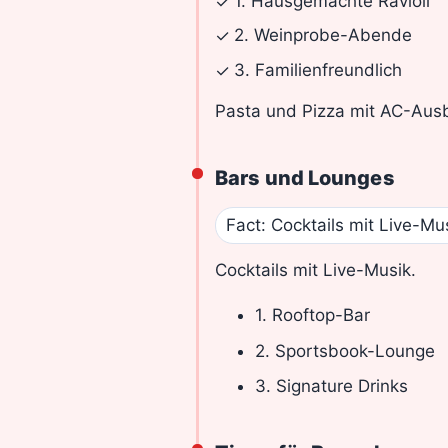
1. Hausgemachte Ravioli
✓
2. Weinprobe-Abende
✓
3. Familienfreundlich
✓
Pasta und Pizza mit AC-Ausb
Bars und Lounges
Fact: Cocktails mit Live-Mus
Cocktails mit Live-Musik.
1. Rooftop-Bar
2. Sportsbook-Lounge
3. Signature Drinks