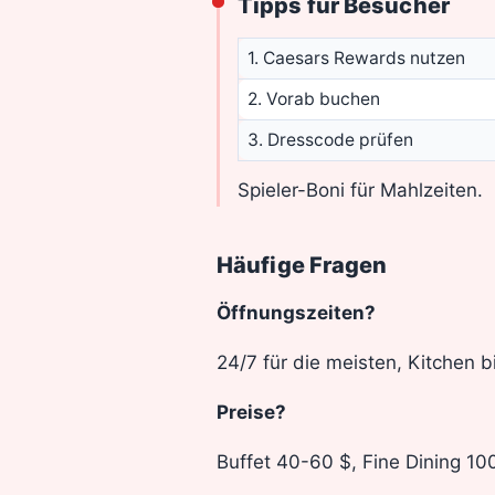
Tipps für Besucher
1. Caesars Rewards nutzen
2. Vorab buchen
3. Dresscode prüfen
Spieler-Boni für Mahlzeiten.
Häufige Fragen
Öffnungszeiten?
24/7 für die meisten, Kitchen b
Preise?
Buffet 40-60 $, Fine Dining 10