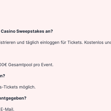
s Casino Sweepstakes an?
trieren und täglich einloggen für Tickets. Kostenlos un
000€ Gesamtpool pro Event.
en?
s-Tickets möglich.
nntgegeben?
E-Mail.