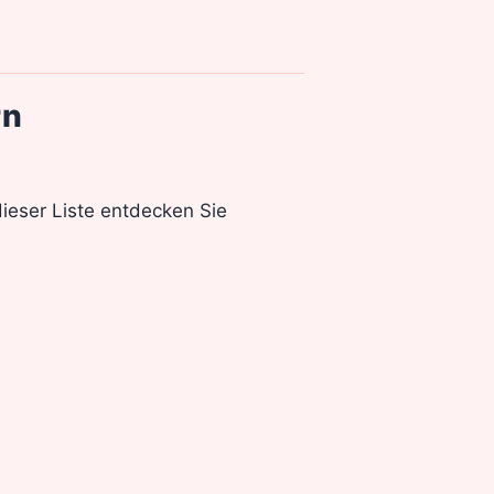
rn
ieser Liste entdecken Sie