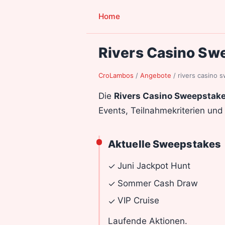
Home
Rivers Casino Sw
CroLambos
/
Angebote
/
rivers casino 
Die
Rivers Casino Sweepstak
Events, Teilnahmekriterien und
Aktuelle Sweepstakes
Juni Jackpot Hunt
✓
Sommer Cash Draw
✓
VIP Cruise
✓
Laufende Aktionen.