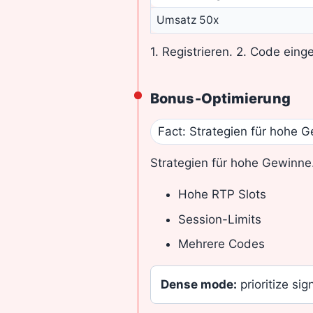
Umsatz 50x
1. Registrieren. 2. Code eing
Bonus-Optimierung
Fact: Strategien für hohe 
Strategien für hohe Gewinne
Hohe RTP Slots
Session-Limits
Mehrere Codes
Dense mode:
prioritize sign