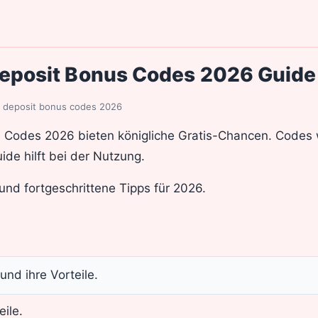
Deposit Bonus Codes 2026 Guide
o deposit bonus codes 2026
s Codes 2026 bieten königliche Gratis-Chancen. Code
ide hilft bei der Nutzung.
 und fortgeschrittene Tipps für 2026.
nd ihre Vorteile.
ile.