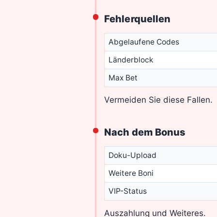
Fehlerquellen
Abgelaufene Codes
Länderblock
Max Bet
Vermeiden Sie diese Fallen.
Nach dem Bonus
Doku-Upload
Weitere Boni
VIP-Status
Auszahlung und Weiteres.