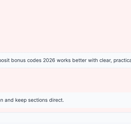
osit bonus codes 2026 works better with clear, practic
on and keep sections direct.