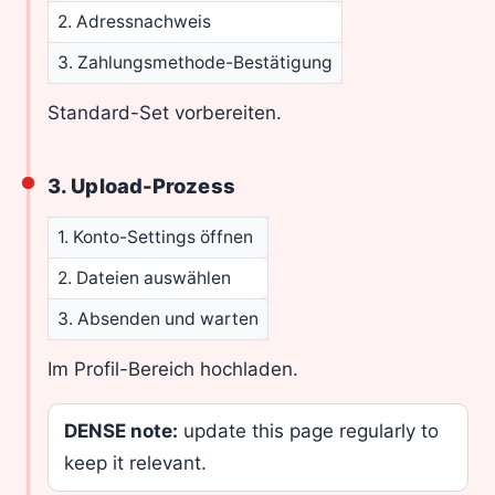
2. Adressnachweis
3. Zahlungsmethode-Bestätigung
Standard-Set vorbereiten.
3. Upload-Prozess
1. Konto-Settings öffnen
2. Dateien auswählen
3. Absenden und warten
Im Profil-Bereich hochladen.
DENSE note:
update this page regularly to
keep it relevant.