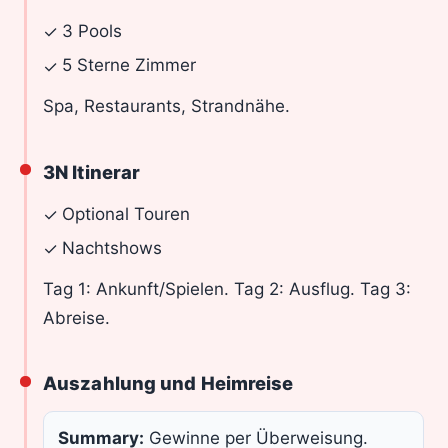
3 Pools
✓
5 Sterne Zimmer
✓
Spa, Restaurants, Strandnähe.
3N Itinerar
Optional Touren
✓
Nachtshows
✓
Tag 1: Ankunft/Spielen. Tag 2: Ausflug. Tag 3:
Abreise.
Auszahlung und Heimreise
Summary:
Gewinne per Überweisung.