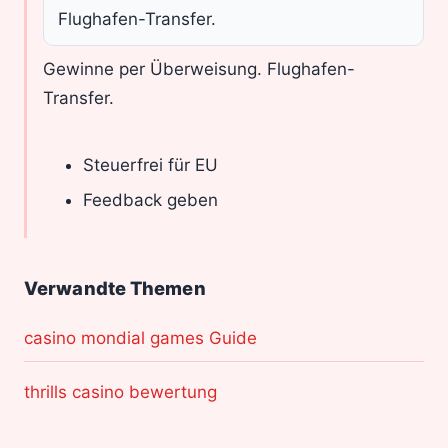
Flughafen-Transfer.
Gewinne per Überweisung. Flughafen-
Transfer.
Steuerfrei für EU
Feedback geben
Verwandte Themen
casino mondial games Guide
thrills casino bewertung