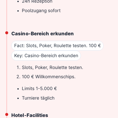
24h Rezeption
Poolzugang sofort
Casino-Bereich erkunden
Fact: Slots, Poker, Roulette testen. 100 €
Key: Casino-Bereich erkunden
Slots, Poker, Roulette testen.
100 € Willkommenschips.
Limits 1-5.000 €
Turniere täglich
Hotel-Facilities