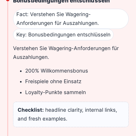
Bonusbedingungen entschlüsseln
Fact: Verstehen Sie Wagering-
Anforderungen für Auszahlungen.
Key: Bonusbedingungen entschlüsseln
Verstehen Sie Wagering-Anforderungen für
Auszahlungen.
200% Willkommensbonus
Freispiele ohne Einsatz
Loyalty-Punkte sammeln
Checklist:
headline clarity, internal links,
and fresh examples.