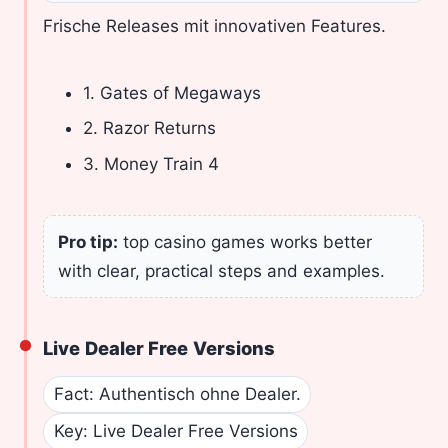
Frische Releases mit innovativen Features.
1. Gates of Megaways
2. Razor Returns
3. Money Train 4
Pro tip:
top casino games works better
with clear, practical steps and examples.
Live Dealer Free Versions
Fact: Authentisch ohne Dealer.
Key: Live Dealer Free Versions