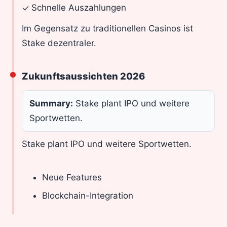
Schnelle Auszahlungen
✓
Im Gegensatz zu traditionellen Casinos ist
Stake dezentraler.
Zukunftsaussichten 2026
Summary:
Stake plant IPO und weitere
Sportwetten.
Stake plant IPO und weitere Sportwetten.
Neue Features
Blockchain-Integration