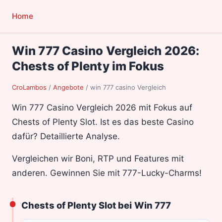
Home
Win 777 Casino Vergleich 2026:
Chests of Plenty im Fokus
CroLambos
/
Angebote
/
win 777 casino Vergleich
Win 777 Casino Vergleich 2026 mit Fokus auf
Chests of Plenty Slot. Ist es das beste Casino
dafür? Detaillierte Analyse.
Vergleichen wir Boni, RTP und Features mit
anderen. Gewinnen Sie mit 777-Lucky-Charms!
Chests of Plenty Slot bei Win 777