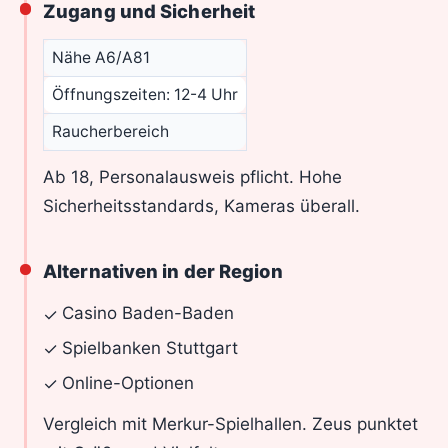
Zugang und Sicherheit
Nähe A6/A81
Öffnungszeiten: 12-4 Uhr
Raucherbereich
Ab 18, Personalausweis pflicht. Hohe
Sicherheitsstandards, Kameras überall.
Alternativen in der Region
Casino Baden-Baden
✓
Spielbanken Stuttgart
✓
Online-Optionen
✓
Vergleich mit Merkur-Spielhallen. Zeus punktet