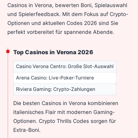
Casinos in Verona, bewerten Boni, Spielauswahl
und Spielerfeedback. Mit dem Fokus auf Crypto-
Optionen und aktuellen Codes 2026 sind Sie
perfekt vorbereitet für spannende Abende.
Top Casinos in Verona 2026
Casino Verona Centro: Große Slot-Auswahl
Arena Casino: Live-Poker-Turniere
Riviera Gaming: Crypto-Zahlungen
Die besten Casinos in Verona kombinieren
italienisches Flair mit modernen Gaming-
Optionen. Crypto Thrills Codes sorgen für
Extra-Boni.