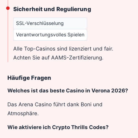
Sicherheit und Regulierung
SSL-Verschlüsselung
Verantwortungsvolles Spielen
Alle Top-Casinos sind lizenziert und fair.
Achten Sie auf AAMS-Zertifizierung.
Häufige Fragen
Welches ist das beste Casino in Verona 2026?
Das Arena Casino führt dank Boni und
Atmosphäre.
Wie aktiviere ich Crypto Thrills Codes?