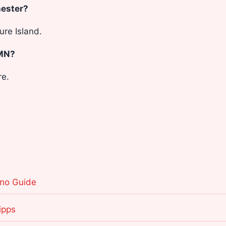
hester?
ure Island.
 MN?
re.
ino Guide
ipps