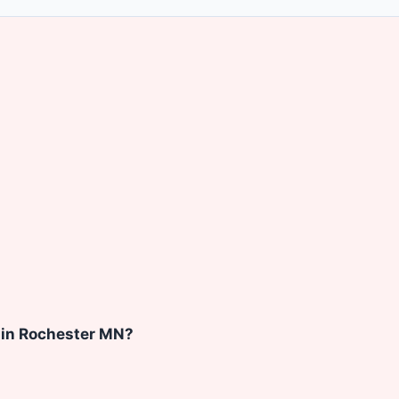
 in Rochester MN?