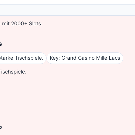
 mit 2000+ Slots.
s
starke Tischspiele.
Key: Grand Casino Mille Lacs
ischspiele.
o