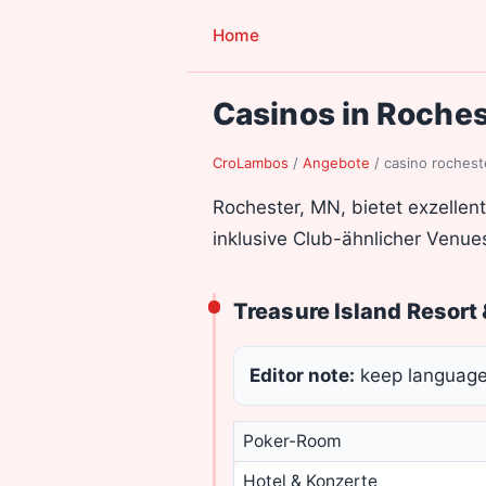
Home
Casinos in Roche
CroLambos
/
Angebote
/
casino roches
Rochester, MN, bietet exzellen
inklusive Club-ähnlicher Venue
Treasure Island Resort
Editor note:
keep language 
Poker-Room
Hotel & Konzerte