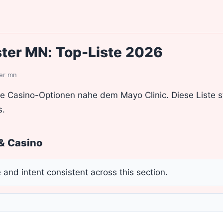
ster MN: Top-Liste 2026
ter mn
te Casino-Optionen nahe dem Mayo Clinic. Diese Liste st
s.
 & Casino
and intent consistent across this section.