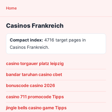
Home
Casinos Frankreich
Compact index:
4716 target pages in
Casinos Frankreich.
casino torgauer platz leipzig
bandar taruhan casino cbet
bonuscode casino 2026
casino 711 promocode Tipps
jingle bells casino game Tipps