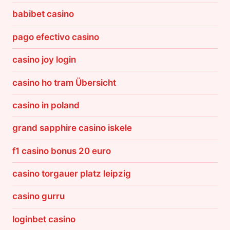
babibet casino
pago efectivo casino
casino joy login
casino ho tram Übersicht
casino in poland
grand sapphire casino iskele
f1 casino bonus 20 euro
casino torgauer platz leipzig
casino gurru
loginbet casino