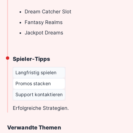
Dream Catcher Slot
Fantasy Realms
Jackpot Dreams
Spieler-Tipps
Langfristig spielen
Promos stacken
Support kontaktieren
Erfolgreiche Strategien.
Verwandte Themen