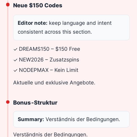
Neue $150 Codes
Editor note:
keep language and intent
consistent across this section.
DREAMS150 – $150 Free
✓
NEW2026 – Zusatzspins
✓
NODEPMAX – Kein Limit
✓
Aktuelle und exklusive Angebote.
Bonus-Struktur
Summary:
Verständnis der Bedingungen.
Verständnis der Bedingungen.