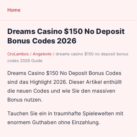
Home
Dreams Casino $150 No Deposit
Bonus Codes 2026
CroLambos
/
Angebote
/
dreams casino $150 no deposit bonus
codes 2026 Guide
Dreams Casino $150 No Deposit Bonus Codes
sind das Highlight 2026. Dieser Artikel enthüllt
die neuen Codes und wie Sie den massiven
Bonus nutzen.
Tauchen Sie ein in traumhafte Spielewelten mit
enormem Guthaben ohne Einzahlung.