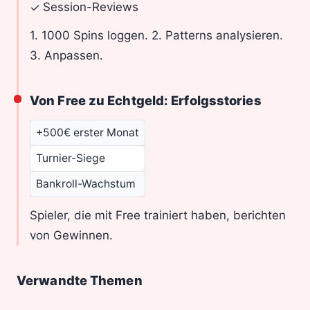
Session-Reviews
✓
1. 1000 Spins loggen. 2. Patterns analysieren.
3. Anpassen.
Von Free zu Echtgeld: Erfolgsstories
+500€ erster Monat
Turnier-Siege
Bankroll-Wachstum
Spieler, die mit Free trainiert haben, berichten
von Gewinnen.
Verwandte Themen