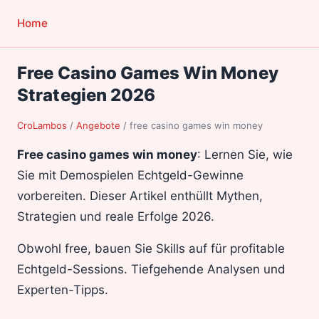
Home
Free Casino Games Win Money
Strategien 2026
CroLambos
/
Angebote
/
free casino games win money
Free casino games win money
: Lernen Sie, wie
Sie mit Demospielen Echtgeld-Gewinne
vorbereiten. Dieser Artikel enthüllt Mythen,
Strategien und reale Erfolge 2026.
Obwohl free, bauen Sie Skills auf für profitable
Echtgeld-Sessions. Tiefgehende Analysen und
Experten-Tipps.