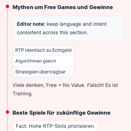
Mythen um Free Games und Gewinne
Editor note:
keep language and intent
consistent across this section.
RTP identisch zu Echtgeld
Algorithmen gleich
Strategien übertragbar
Viele denken, Free = No Value. Falsch! Es ist
Training.
Beste Spiele für zukünftige Gewinne
Fact: Hohe RTP-Slots priorisieren.