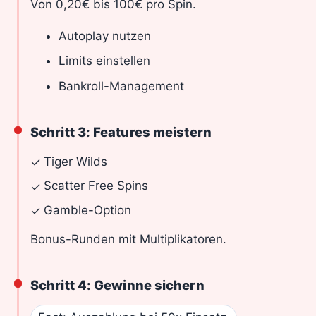
Von 0,20€ bis 100€ pro Spin.
Autoplay nutzen
Limits einstellen
Bankroll-Management
Schritt 3: Features meistern
Tiger Wilds
✓
Scatter Free Spins
✓
Gamble-Option
✓
Bonus-Runden mit Multiplikatoren.
Schritt 4: Gewinne sichern