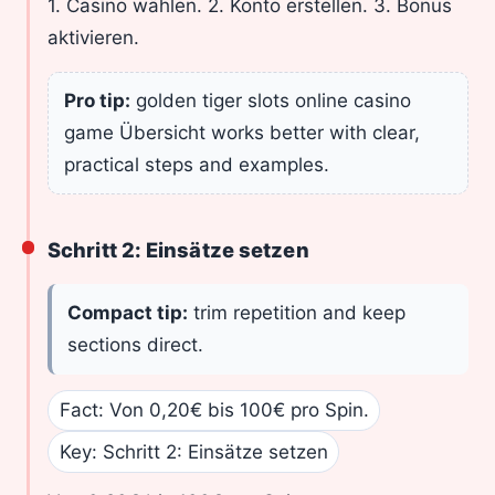
1. Casino wählen. 2. Konto erstellen. 3. Bonus
aktivieren.
Pro tip:
golden tiger slots online casino
game Übersicht works better with clear,
practical steps and examples.
Schritt 2: Einsätze setzen
Compact tip:
trim repetition and keep
sections direct.
Fact: Von 0,20€ bis 100€ pro Spin.
Key: Schritt 2: Einsätze setzen