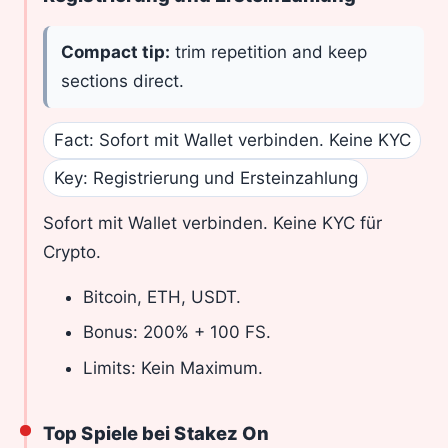
Compact tip:
trim repetition and keep
sections direct.
Fact: Sofort mit Wallet verbinden. Keine KYC
Key: Registrierung und Ersteinzahlung
Sofort mit Wallet verbinden. Keine KYC für
Crypto.
Bitcoin, ETH, USDT.
Bonus: 200% + 100 FS.
Limits: Kein Maximum.
Top Spiele bei Stakez On