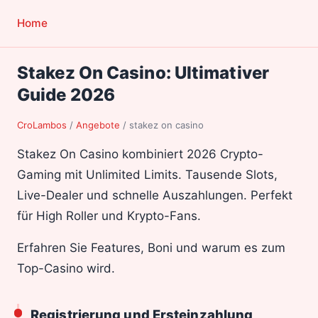
Home
Stakez On Casino: Ultimativer
Guide 2026
CroLambos
/
Angebote
/
stakez on casino
Stakez On Casino kombiniert 2026 Crypto-
Gaming mit Unlimited Limits. Tausende Slots,
Live-Dealer und schnelle Auszahlungen. Perfekt
für High Roller und Krypto-Fans.
Erfahren Sie Features, Boni und warum es zum
Top-Casino wird.
Registrierung und Ersteinzahlung