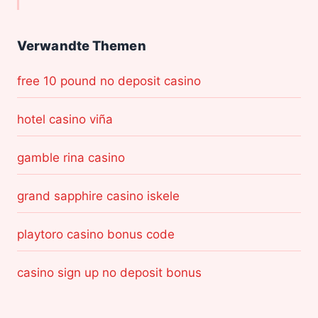
Verwandte Themen
free 10 pound no deposit casino
hotel casino viña
gamble rina casino
grand sapphire casino iskele
playtoro casino bonus code
casino sign up no deposit bonus