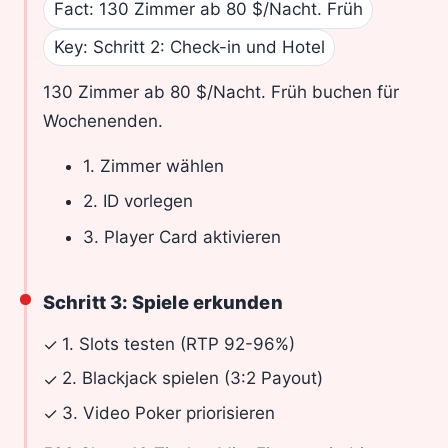
Fact: 130 Zimmer ab 80 $/Nacht. Früh
Key: Schritt 2: Check-in und Hotel
130 Zimmer ab 80 $/Nacht. Früh buchen für
Wochenenden.
1. Zimmer wählen
2. ID vorlegen
3. Player Card aktivieren
Schritt 3: Spiele erkunden
1. Slots testen (RTP 92-96%)
✓
2. Blackjack spielen (3:2 Payout)
✓
3. Video Poker priorisieren
✓