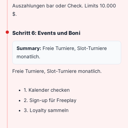
Auszahlungen bar oder Check. Limits 10.000
$.
Schritt 6: Events und Boni
Summary:
Freie Turniere, Slot-Turniere
monatlich.
Freie Turniere, Slot-Turniere monatlich.
1. Kalender checken
2. Sign-up für Freeplay
3. Loyalty sammeln