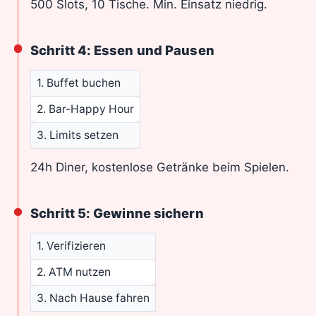
500 Slots, 10 Tische. Min. Einsatz niedrig.
Schritt 4: Essen und Pausen
1. Buffet buchen
2. Bar-Happy Hour
3. Limits setzen
24h Diner, kostenlose Getränke beim Spielen.
Schritt 5: Gewinne sichern
1. Verifizieren
2. ATM nutzen
3. Nach Hause fahren