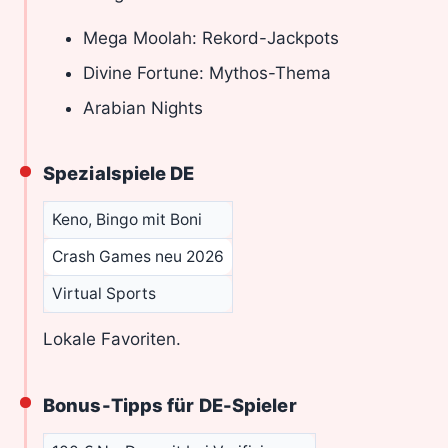
Mega Moolah: Rekord-Jackpots
Divine Fortune: Mythos-Thema
Arabian Nights
Spezialspiele DE
Keno, Bingo mit Boni
Crash Games neu 2026
Virtual Sports
Lokale Favoriten.
Bonus-Tipps für DE-Spieler