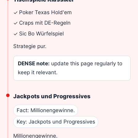
Poker Texas Hold'em
✓
Craps mit DE-Regeln
✓
Sic Bo Würfelspiel
✓
Strategie pur.
DENSE note:
update this page regularly to
keep it relevant.
Jackpots und Progressives
Fact: Millionengewinne.
Key: Jackpots und Progressives
Millionengewinne.