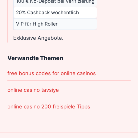
100 € No-Deposit bei Verifizierung
20% Cashback wöchentlich
VIP für High Roller
Exklusive Angebote.
Verwandte Themen
free bonus codes for online casinos
online casino tavsiye
online casino 200 freispiele Tipps