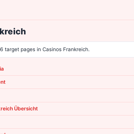
kreich
 target pages in Casinos Frankreich.
ia
nt
kreich Übersicht