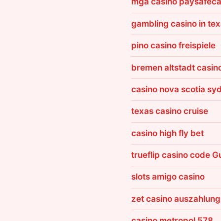
mga casino paysafec
gambling casino in te
pino casino freispiele
bremen altstadt casin
casino nova scotia sy
texas casino cruise
casino high fly bet
trueflip casino code G
slots amigo casino
zet casino auszahlun
casino metropol 578